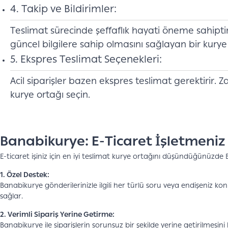
4. Takip ve Bildirimler:
Teslimat sürecinde şeffaflık hayati öneme sahiptir.
güncel bilgilere sahip olmasını sağlayan bir kurye
5. Ekspres Teslimat Seçenekleri:
Acil siparişler bazen ekspres teslimat gerektirir. 
kurye ortağı seçin.
Banabikurye: E-Ticaret İşletmeniz 
E-ticaret işiniz için en iyi teslimat kurye ortağını düşündüğünüzde
1. Özel Destek:
Banabikurye gönderilerinizle ilgili her türlü soru veya endişeniz k
sağlar.
2. Verimli Sipariş Yerine Getirme:
Banabikurye ile siparişlerin sorunsuz bir şekilde yerine getirilmesin