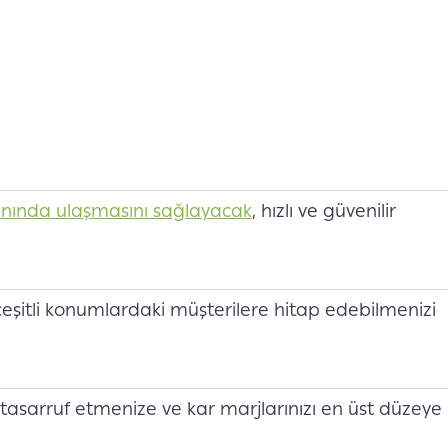
ında ulaşmasını sağlayacak
, hızlı ve güvenilir
çeşitli konumlardaki müşterilere hitap edebilmenizi
n tasarruf etmenize ve kar marjlarınızı en üst düzeye