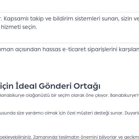
 Kapsamlı takip ve bildirim sistemleri sunan, sizin ve 
 hizmeti seçin.
Zaman açısından hassas e-ticaret siparişlerini karşıl
için İdeal Gönderi Ortağı
 Banabikurye olağanüstü bir seçim olarak öne çıkıyor. Banabikurye'ni
onusunda size yardımcı olmak için özel müşteri desteği sunar. Duyarl
i bekleyebilirsiniz. Zamanında teslimatın önemini biliyorlar ve gecik