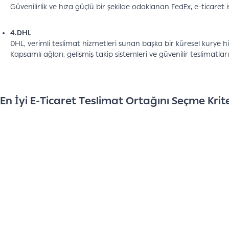
Güvenilirlik ve hıza güçlü bir şekilde odaklanan FedEx, e-ticaret iş
4.DHL
DHL, verimli teslimat hizmetleri sunan başka bir küresel kurye hiz
Kapsamlı ağları, gelişmiş takip sistemleri ve güvenilir teslimatları,
En İyi E-Ticaret Teslimat Ortağını Seçme Krite