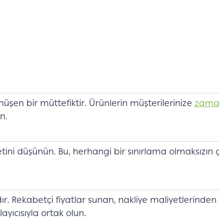
n bir müttefiktir. Ürünlerin müşterilerinize
zaman
n.
tini düşünün. Bu, herhangi bir sınırlama olmaksızın 
dır. Rekabetçi fiyatlar sunan, nakliye maliyetlerinde
yıcısıyla ortak olun.