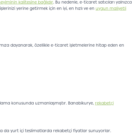
eyiminin kalitesine bağlıdır
. Bu nedenle, e-ticaret satıcıları yalnızca
rinizi yerine getirmek için en iyi, en hızlı ve en
uygun maliyetli
mıza dayanarak, özellikle e-ticaret işletmelerine hitap eden en
i sağlama konusunda uzmanlaşmıştır. Banabikurye,
rekabetçi
 da yurt içi teslimatlarda rekabetçi fiyatlar sunuyorlar.