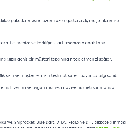
 şekilde paketlenmesine azami özen göstererek, müşterilerimize
sarruf etmenize ve karlılığınızı artırmanıza olanak tanır.
maksızın geniş bir müşteri tabanına hitap etmenizi sağlar.
flık sizin ve müşterilerinizin teslimat süreci boyunca bilgi sahibi
 hızlı, verimli ve uygun maliyetli nakliye hizmeti sunmanıza
kurye, Shiprocket, Blue Dart, DTDC, FedEx ve DHL dikkate alınması