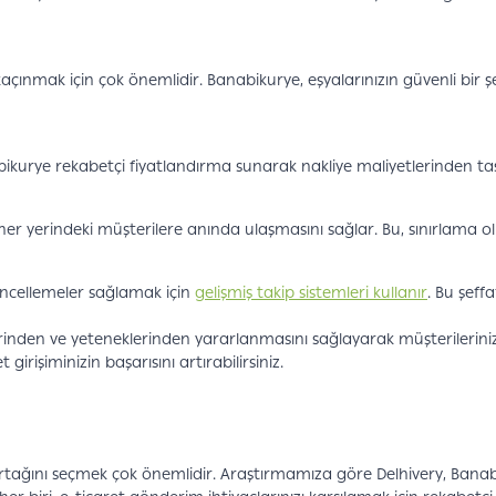
açınmak için çok önemlidir. Banabikurye, eşyalarınızın güvenli bir
anabikurye rekabetçi fiyatlandırma sunarak nakliye maliyetlerinden ta
r yerindeki müşterilere anında ulaşmasını sağlar. Bu, sınırlama ol
ncellemeler sağlamak için
gelişmiş takip sistemleri kullanır
. Bu şeffa
rinden ve yeteneklerinden yararlanmasını sağlayarak müşterilerinize
irişiminizin başarısını artırabilirsiniz.
tağını seçmek çok önemlidir. Araştırmamıza göre Delhivery, Banabi