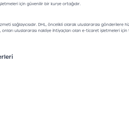
letmeleri için güvenilir bir kurye ortağıdır.
meti sağlayıcısıdır. DHL, öncelikli olarak uluslararası gönderilere h
 onları uluslararası nakliye ihtiyaçları olan e-ticaret işletmeleri için
rleri