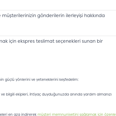
müşterilerinizin gönderilerin ilerleyişi hakkında
amak için ekspres teslimat seçenekleri sunan bir
n güçlü yönlerini ve yeteneklerini keşfedelim:
ı ve bilgili ekipleri, ihtiyaç duyduğunuzda anında yardım almanızı
meleri en aza indirerek
müşteri memnuniyetini sağlamak için özenle