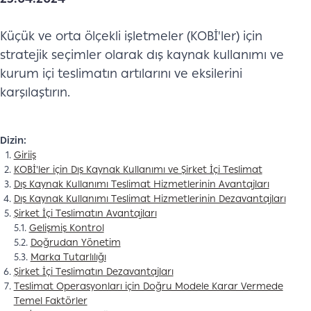
Küçük ve orta ölçekli işletmeler (KOBİ'ler) için
stratejik seçimler olarak dış kaynak kullanımı ve
kurum içi teslimatın artılarını ve eksilerini
karşılaştırın.
Dizin:
Giriiş
KOBİ'ler için Dış Kaynak Kullanımı ve Şirket İçi Teslimat
Dış Kaynak Kullanımı Teslimat Hizmetlerinin Avantajları
Dış Kaynak Kullanımı Teslimat Hizmetlerinin Dezavantajları
Şirket İçi Teslimatın Avantajları
5.1.
Gelişmiş Kontrol
5.2.
Doğrudan Yönetim
5.3.
Marka Tutarlılığı
Şirket İçi Teslimatın Dezavantajları
Teslimat Operasyonları için Doğru Modele Karar Vermede
Temel Faktörler