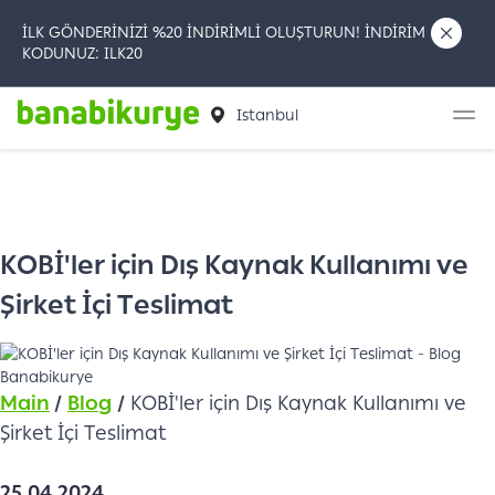
İLK GÖNDERİNİZİ %20 İNDİRİMLİ OLUŞTURUN! İNDİRİM
KODUNUZ: ILK20
Istanbul
KOBİ'ler için Dış Kaynak Kullanımı ve
Şirket İçi Teslimat
Main
/
Blog
/
KOBİ'ler için Dış Kaynak Kullanımı ve
Şirket İçi Teslimat
25.04.2024