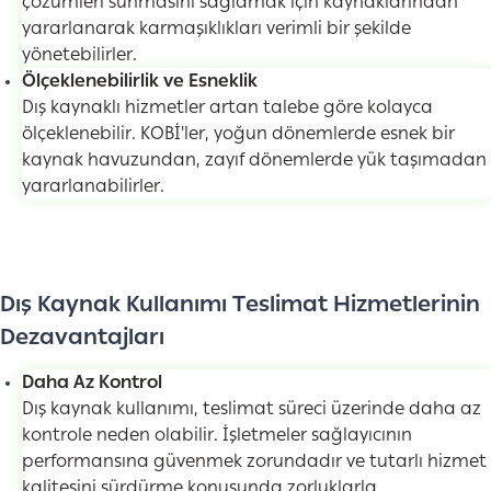
çözümleri sunmasını sağlamak için kaynaklarından
yararlanarak karmaşıklıkları verimli bir şekilde
yönetebilirler.
Ölçeklenebilirlik ve Esneklik
Dış kaynaklı hizmetler artan talebe göre kolayca
ölçeklenebilir. KOBİ'ler, yoğun dönemlerde esnek bir
kaynak havuzundan, zayıf dönemlerde yük taşımadan
yararlanabilirler.
Dış Kaynak Kullanımı Teslimat Hizmetlerinin
Dezavantajları
Daha Az Kontrol
Dış kaynak kullanımı, teslimat süreci üzerinde daha az
kontrole neden olabilir. İşletmeler sağlayıcının
performansına güvenmek zorundadır ve tutarlı hizmet
kalitesini sürdürme konusunda zorluklarla