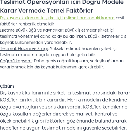
Teslimat Operasyonları için Doğru Modele
Karar Vermede Temel Faktörler
Dış kaynak kullanımı ile şirket içi teslimat arasındaki karara
çeşitli
faktörler rehberlik etmelidir:
İşletme Büyüklüğü ve Kaynaklar
: Büyük işletmeler şirket içi
teslimatı yönetmeyi daha kolay bulabilirken, küçük işletmeler dış
kaynak kullanımından yararlanabilir.
Teslimat Hacmi ve Sıklığı
: Yüksek teslimat hacimleri şirket içi
teslimatı ekonomik açıdan uygun hale getirebilir.
Coğrafi kapsam
: Daha geniş coğrafi kapsam, yerleşik ağlardan
yararlanmak için dış kaynak kullanımını gerektirebilir.
Çözüm
Dış kaynak kullanımı ile şirket içi teslimat arasındaki karar
KOBİ'ler için kritik bir karardır. Her iki modelin de kendine
özgü avantajları ve zorlukları vardır. KOBİ'ler, kendilerine
özgü koşulları değerlendirerek ve maliyet, kontrol ve
ölçeklenebilirlik gibi faktörleri göz önünde bulundurarak
hedeflerine uygun teslimat modelini güvenle seçebilirler.