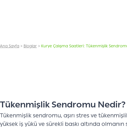
Ana Sayfa
>
Bloglar
>
Kurye Çalışma Saatleri: Tükenmişlik Sendro
Tükenmişlik Sendromu Nedir?
Tükenmişlik sendromu, aşırı stres ve tükenmişlik
yüksek iş yükü ve sürekli baskı altında olmanın