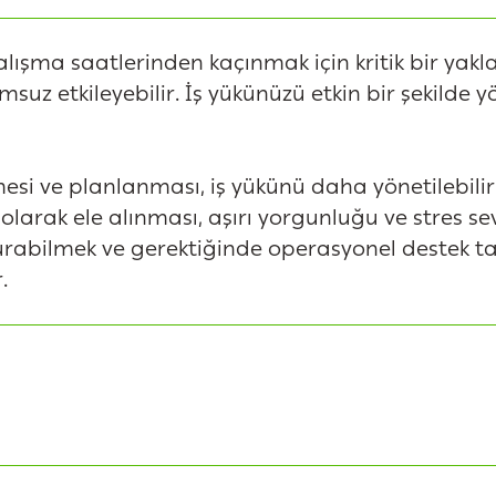
alışma saatlerinden kaçınmak için kritik bir yaklaş
uz etkileyebilir. İş yükünüzü etkin bir şekilde yön
mesi ve planlanması, iş yükünü daha yönetilebilir 
i olarak ele alınması, aşırı yorgunluğu ve stres sev
 kurabilmek ve gerektiğinde operasyonel destek t
.