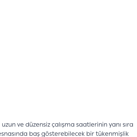
 uzun ve düzensiz çalışma saatlerinin yanı sıra
z esnasında baş gösterebilecek bir tükenmişlik