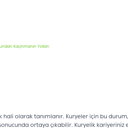
mundan Kaçınmanın Yolları
 hali olarak tanımlanır. Kuryeler için bu durum,
 sonucunda ortaya çıkabilir. Kuryelik kariyerini