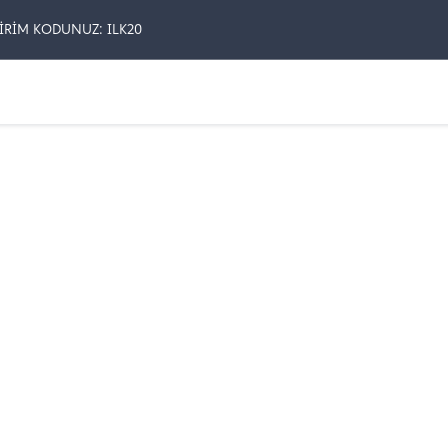
İRİM KODUNUZ: ILK20