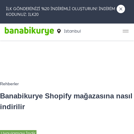
İLK GÖNDERİNİZİ %20 İNDİRİMLİ OLUŞTURUN! İNDİRİM
KODUNUZ: ILK20
Istanbul
Rehberler
Banabikurye Shopify mağazasına nasıl
indirilir
Uygulamayı İndir