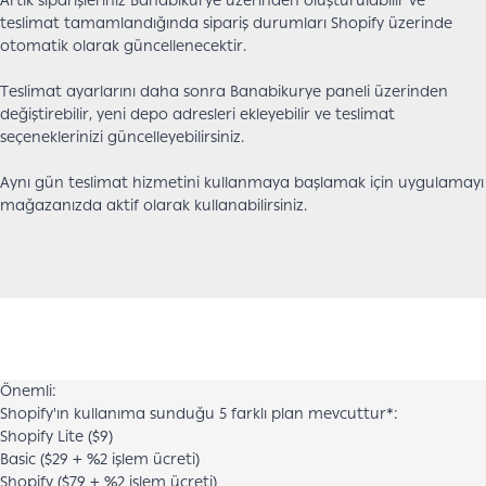
Artık siparişleriniz Banabikurye üzerinden oluşturulabilir ve
teslimat tamamlandığında sipariş durumları Shopify üzerinde
otomatik olarak güncellenecektir.
Teslimat ayarlarını daha sonra Banabikurye paneli üzerinden
değiştirebilir, yeni depo adresleri ekleyebilir ve teslimat
seçeneklerinizi güncelleyebilirsiniz.
Aynı gün teslimat hizmetini kullanmaya başlamak için uygulamayı
mağazanızda aktif olarak kullanabilirsiniz.
Önemli:
Shopify'ın kullanıma sunduğu 5 farklı plan mevcuttur*:
Shopify Lite ($9)
Basic ($29 + %2 işlem ücreti)
Shopify ($79 + %2 işlem ücreti)