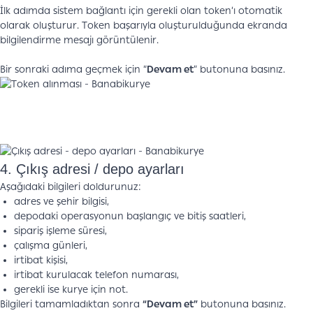
İlk adımda sistem bağlantı için gerekli olan token’ı otomatik
olarak oluşturur. Token başarıyla oluşturulduğunda ekranda
bilgilendirme mesajı görüntülenir.
Bir sonraki adıma geçmek için “
Devam et
” butonuna basınız.
4. Çıkış adresi / depo ayarları
Aşağıdaki bilgileri doldurunuz:
adres ve şehir bilgisi,
depodaki operasyonun başlangıç ve bitiş saatleri,
sipariş işleme süresi,
çalışma günleri,
irtibat kişisi,
irtibat kurulacak telefon numarası,
gerekli ise kurye için not.
Bilgileri tamamladıktan sonra
“Devam et”
butonuna basınız.