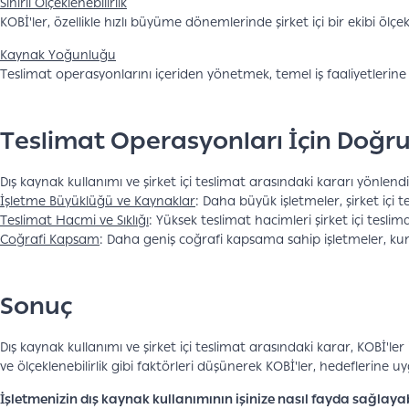
Sınırlı Ölçeklenebilirlik
KOBİ'ler, özellikle hızlı büyüme dönemlerinde şirket içi bir ekibi öl
Kaynak Yoğunluğu
Teslimat operasyonlarını içeriden yönetmek, temel iş faaliyetlerine
Teslimat Operasyonları İçin Doğru
Dış kaynak kullanımı ve şirket içi teslimat arasındaki kararı yönle
İşletme Büyüklüğü ve Kaynaklar
: Daha büyük işletmeler, şirket içi
Teslimat Hacmi ve Sıklığı
: Yüksek teslimat hacimleri şirket içi teslim
Coğrafi Kapsam
: Daha geniş coğrafi kapsama sahip işletmeler, kur
Sonuç
Dış kaynak kullanımı ve şirket içi teslimat arasındaki karar, KOBİ'ler 
ve ölçeklenebilirlik gibi faktörleri düşünerek KOBİ'ler, hedeflerine u
İşletmenizin dış kaynak kullanımının işinize nasıl fayda sağlay