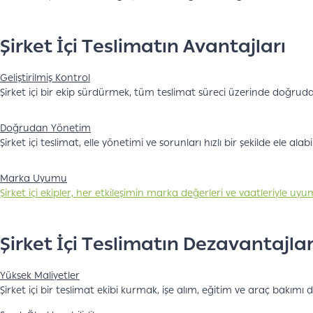
Şirket İçi Teslimatın Avantajları
Geliştirilmiş Kontrol
Şirket içi bir ekip sürdürmek, tüm teslimat süreci üzerinde doğrudan
Doğrudan Yönetim
Şirket içi teslimat, elle yönetimi ve sorunları hızlı bir şekilde ele a
Marka Uyumu
Şirket içi ekipler, her etkileşimin marka değerleri ve vaatleriyle 
Şirket İçi Teslimatın Dezavantajlar
Yüksek Maliyetler
Şirket içi bir teslimat ekibi kurmak, işe alım, eğitim ve araç bakımı 