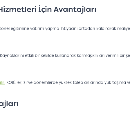
izmetleri İçin Avantajları
rsonel eğitimine yatırım yapma ihtiyacını ortadan kaldırarak maliyet 
Kaynaklarını etkili bir şekilde kullanarak karmaşıklıkları verimli bir 
ir.
KOBİ'ler, zirve dönemlerde yüksek talep anlarında yük taşıma yü
jları