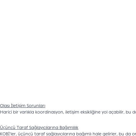
Olası İletişim Sorunları
Harici bir varlıkla koordinasyon, iletişim eksikliğine yol açabilir, b
Üçüncü Taraf Sağlayıcılarına Bağımlılık
KOBİ'ler, üçüncü taraf sağlayıcılarına bağımlı hale gelirler, bu da 