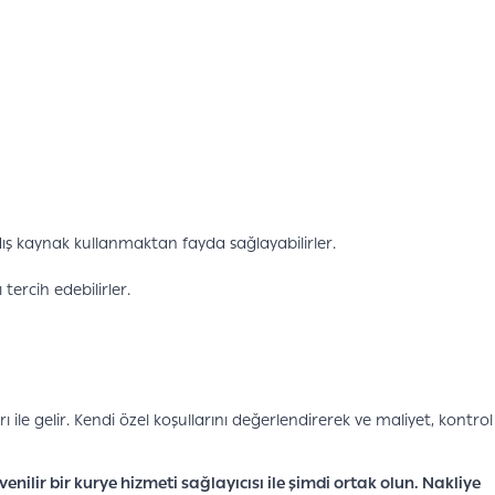
dış kaynak kullanmaktan fayda sağlayabilirler.
ercih edebilirler.
rı ile gelir. Kendi özel koşullarını değerlendirerek ve maliyet, kontrol
venilir bir kurye hizmeti sağlayıcısı ile şimdi ortak olun. Nakliye