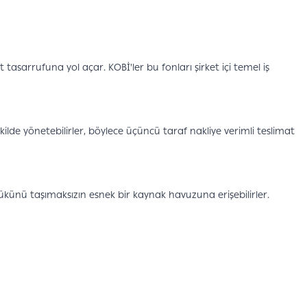
tasarrufuna yol açar. KOBİ'ler bu fonları şirket içi temel iş
şekilde yönetebilirler, böylece üçüncü taraf nakliye verimli teslimat
künü taşımaksızın esnek bir kaynak havuzuna erişebilirler.