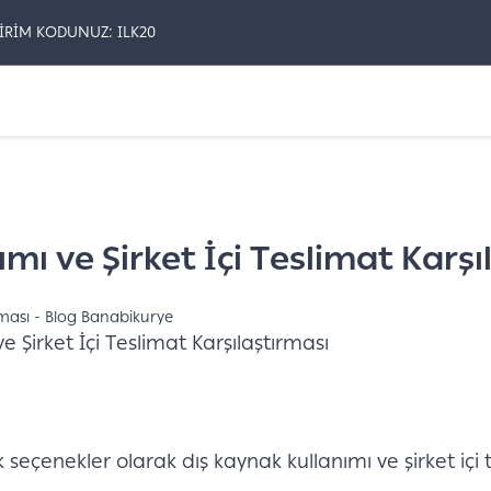
İRİM KODUNUZ: ILK20
ımı ve Şirket İçi Teslimat Karş
e Şirket İçi Teslimat Karşılaştırması
k seçenekler olarak dış kaynak kullanımı ve şirket içi tes