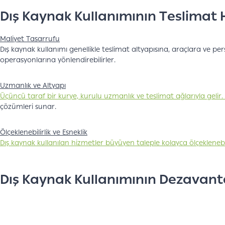
Dış Kaynak Kullanımının Teslimat H
Maliyet Tasarrufu
Dış kaynak kullanımı genellikle teslimat altyapısına, araçlara ve pe
operasyonlarına yönlendirebilirler.
Uzmanlık ve Altyapı
Üçüncü taraf bir kurye, kurulu uzmanlık ve teslimat ağlarıyla gelir.
çözümleri sunar.
Ölçeklenebilirlik ve Esneklik
Dış kaynak kullanılan hizmetler büyüyen taleple kolayca ölçeklenebil
Dış Kaynak Kullanımının Dezavanta