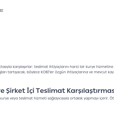
er
ktasıyla karşılaşırlar: teslimat ihtiyaçlarını harici bir kurye hizmet
tajları tartışacak, böylece KOBİ'ler özgün ihtiyaçlarına ve mevcut kay
e Şirket İçi Teslimat Karşılaştırmas
 kurye veya teslimat hizmeti sağlayıcısıyla ortaklık yapmayı içerir. 