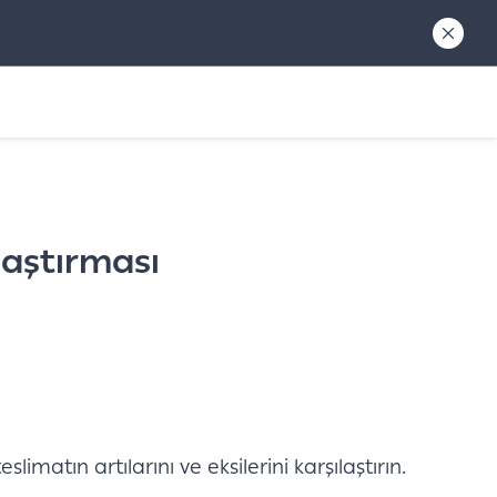
ılaştırması
limatın artılarını ve eksilerini karşılaştırın.