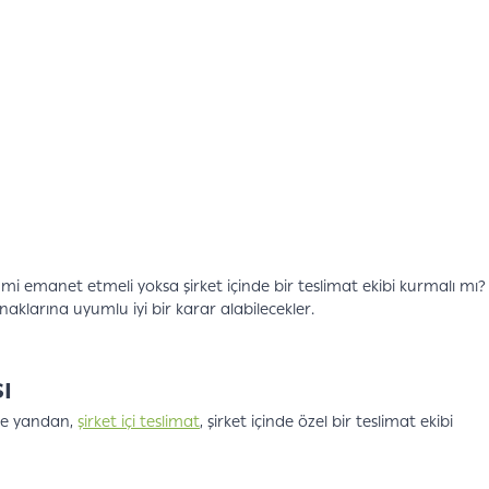
ine mi emanet etmeli yoksa şirket içinde bir teslimat ekibi kurmalı mı?
naklarına uyumlu iyi bir karar alabilecekler.
ı
Öte yandan,
şirket içi teslimat
, şirket içinde özel bir teslimat ekibi