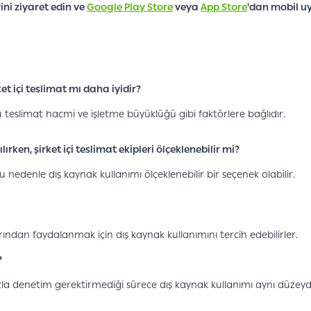
rini ziyaret edin ve
Google Play Store
veya
App Store
'dan mobil uy
t içi teslimat mı daha iyidir?
 teslimat hacmi ve işletme büyüklüğü gibi faktörlere bağlıdır.
ırken, şirket içi teslimat ekipleri ölçeklenebilir mi?
u nedenle dış kaynak kullanımı ölçeklenebilir bir seçenek olabilir.
ından faydalanmak için dış kaynak kullanımını tercih edebilirler.
?
azla denetim gerektirmediği sürece dış kaynak kullanımı aynı düzeyde