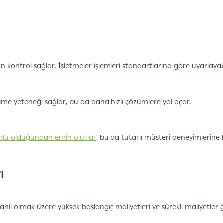
 kontrol sağlar. İşletmeler işlemleri standartlarına göre uyarlayabi
labilme yeteneği sağlar, bu da daha hızlı çözümlere yol açar.
uyumlu olduğundan emin olurlar
, bu da tutarlı müşteri deneyimlerine k
ı
dahil olmak üzere yüksek başlangıç maliyetleri ve sürekli maliyetler ge