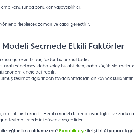
çekleme konusunda zorluklar yaşayabilirler.
 yönlendirilebilecek zaman ve çaba gerektirir.
 Modeli Seçmede Etkili Faktörler
ndirmesi gereken birkaç faktör bulunmaktadır:
 teslimatı yönetmeyi daha kolay bulabilirken, daha küçük işletmeler 
atı ekonomik hale getirebilir.
ulmuş teslimat ağlarından faydalanmak için dış kaynak kullanımını t
için kritik bir karardır. Her iki model de kendi avantajları ve zorlukla
ygun teslimat modelini güvenle seçebilirler.
abileceğine ikna oldunuz mu?
Banabikurye
ile işbirliği yaparak gü