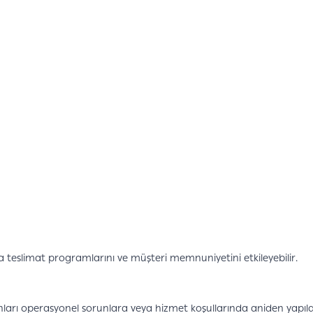
u da teslimat programlarını ve müşteri memnuniyetini etkileyebilir.
onları operasyonel sorunlara veya hizmet koşullarında aniden yapılan